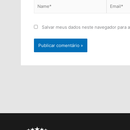
Name*
Email*
Salvar meus dados neste navegador para a