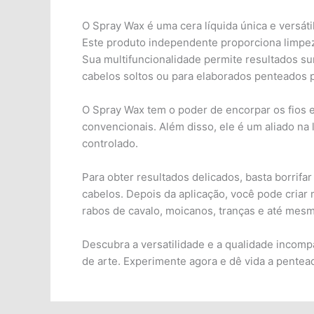
O Spray Wax é uma cera líquida única e versáti
Este produto independente proporciona limpeza
Sua multifuncionalidade permite resultados s
cabelos soltos ou para elaborados penteados 
O Spray Wax tem o poder de encorpar os fios e 
convencionais. Além disso, ele é um aliado na 
controlado.
Para obter resultados delicados, basta borrif
cabelos. Depois da aplicação, você pode criar
rabos de cavalo, moicanos, tranças e até mesm
Descubra a versatilidade e a qualidade incom
de arte. Experimente agora e dê vida a pente