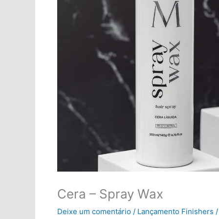
Cera – Spray Wax
Deixe um comentário
/
Lançamento Finishers
/