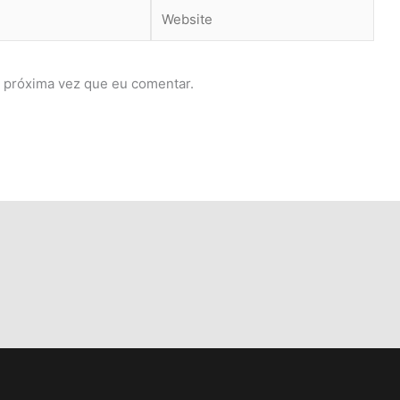
Website
 próxima vez que eu comentar.