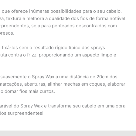
l que oferece inúmeras possibilidades para o seu cabelo.
, textura e melhora a qualidade dos fios de forma notável.
urpreendentes, seja para penteados descontraídos com
presos.
fixá-los sem o resultado rígido típico dos sprays
luta contra o frizz, proporcionando um aspecto limpo e
ar suavemente o Spray Wax a uma distância de 20cm dos
 marcações, aberturas, alinhar mechas em coques, elaborar
o domar fios mais curtos.
parável do Spray Wax e transforme seu cabelo em uma obra
ados surpreendentes!