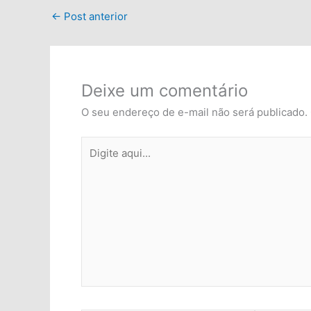
←
Post anterior
Deixe um comentário
O seu endereço de e-mail não será publicado.
Digite
aqui...