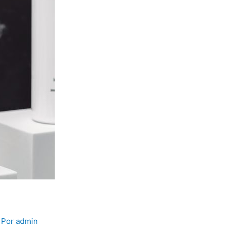
 Por
admin