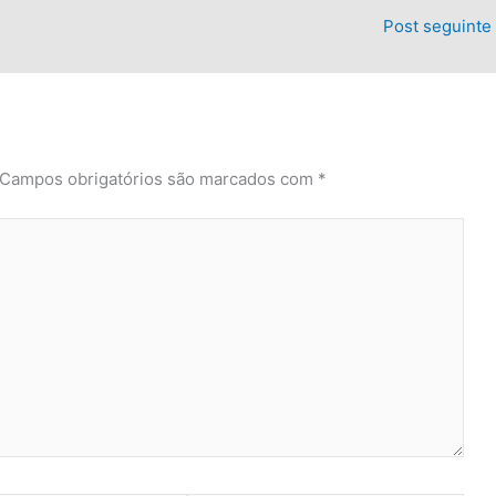
Post seguinte
Campos obrigatórios são marcados com
*